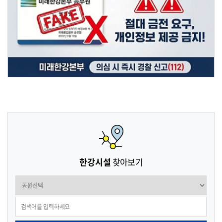
한강시설
찾아보기