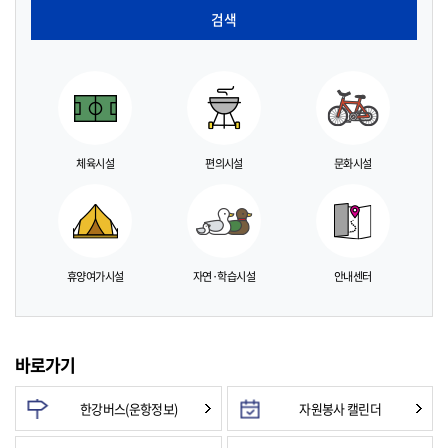
검색
체육시설
편의시설
문화시설
휴양여가시설
자연·학습시설
안내센터
바로가기
한강버스(운항정보)
자원봉사 캘린더