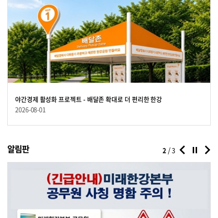
2026년 '한강 순환관람차(한강 해치카)' 반포한강공원, 잠원한강공원, 난
야간경제 활성화 프로젝트 - 배달존 확대로 더 편리한 한강
한강공원 그늘막 설치 허용구역 운영 안내(2026.3. - 2026.11.)
여름철 축제 안전하게 즐기는 법
야간경제 활성화 프로젝트 - 배달존 확대로 더 편리한 한강
2026년 한강공원 자전거 안전교육 참여자 모집(4.6.(월)~ 선착순 접수)
2026년 한강공원 자전거 안전교육 참여자 모집(4.6.(월)~ 선착순 접수)
지한강공원 운행 정보
2026-06-09
2026-08-01
2026-07-01
2026-06-25
2026-06-09
2026-08-01
2026-07-15
알림판
/
2
3