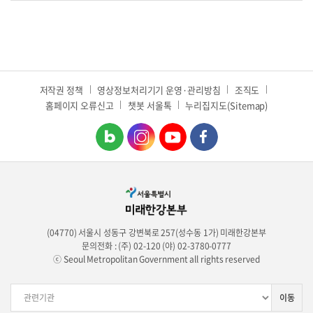
저작권 정책
영상정보처리기기 운영·관리방침
조직도
홈페이지 오류신고
챗봇 서울톡
누리집지도(Sitemap)
(04770) 서울시 성동구 강변북로 257(성수동 1가) 미래한강본부
문의전화 : (주) 02-120 (야) 02-3780-0777
ⓒ Seoul Metropolitan Government all rights reserved
이동