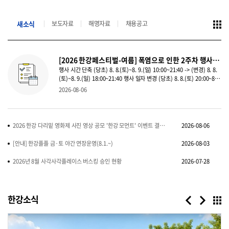
새소식
보도자료
해명자료
채용공고
[2026 한강페스티벌-여름] 폭염으로 인한 2주차 행사 변경 안내
행사 시간 단축 (당초) 8. 8.(토)~8. 9.(일) 10:00~21:40 -> (변경) 8. 8.
(토)~8. 9.(일) 18:00~21:40 행사 일자 변경 (당초) 8. 8.(토) 20:00~8.
9.(일) 다음날 05:00 -> (변경) 8. 15.(토) 20:00~8. 16.(일) 다음날
2026-08-06
05:00 ※ 모든 프로그램은 현장 상황 및 기상 ...
2026 한강 다리밑 영화제 사진 영상 공모 '한강 모먼트' 이벤트 결과발표
2026-08-06
[안내] 한강플플 금·토 야간 연장운영(8.1.~)
2026-08-03
2026년 8월 사각사각플레이스 버스킹 승인 현황
2026-07-28
한강소식