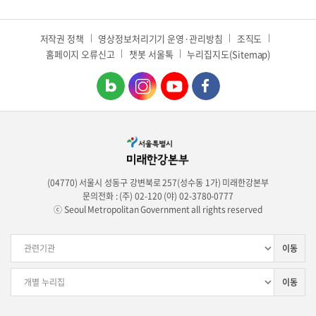
저작권 정책
영상정보처리기기 운영·관리방침
조직도
홈페이지 오류신고
챗봇 서울톡
누리집지도(Sitemap)
(04770) 서울시 성동구 강변북로 257(성수동 1가) 미래한강본부
문의전화 : (주) 02-120 (야) 02-3780-0777
ⓒ Seoul Metropolitan Government all rights reserved
이동
이동