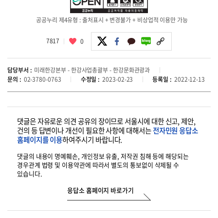
공공누리 제4유형 : 출처표시 + 변경불가 + 비상업적 이용만 가능
7817
0
담당부서 :
미래한강본부 - 한강사업총괄부 - 한강문화관광과
문의 :
02-3780-0763
수정일 :
2023-02-23
등록일 :
2022-12-13
댓글은 자유로운 의견 공유의 장이므로 서울시에 대한 신고, 제안,
건의 등
답변이나 개선이 필요한 사항에 대해서는
전자민원 응답소
홈페이지를 이용
하여
주시기 바랍니다.
댓글의 내용이 명예훼손, 개인정보 유출, 저작권 침해 등에 해당되는
경우
관계 법령 및 이용약관에 따라서 별도의 통보없이 삭제될 수
있습니다.
응답소 홈페이지 바로가기