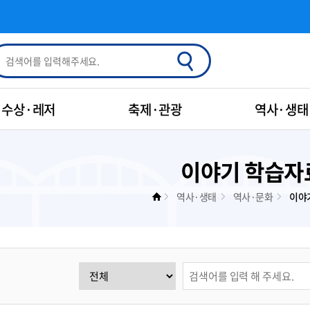
수상·레저
축제·관광
역사·생태
이야기 학습자
역사·생태
역사·문화
이야