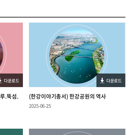
다운로드
다운로드
루.뚝섬.
(한강이야기총서) 한강공원의 역사
2025-06-25