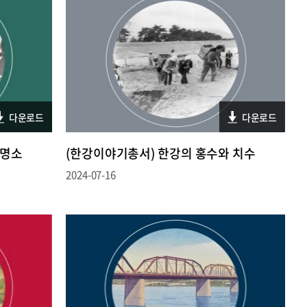
다운로드
다운로드
 명소
(한강이야기총서) 한강의 홍수와 치수
2024-07-16