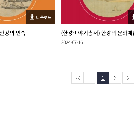
다운로드
 한강의 민속
(한강이야기총서) 한강의 문화예
2024-07-16
1
2