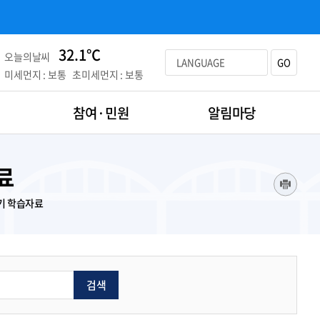
32.1℃
오늘의날씨
LANGUAGE
GO
미세먼지 : 보통
초미세먼지 : 보통
참여·민원
알림마당
료
기 학습자료
검색