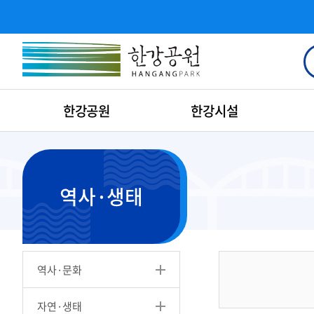
한강공원
한강시설
역사·생태
역사·문화
자연·생태