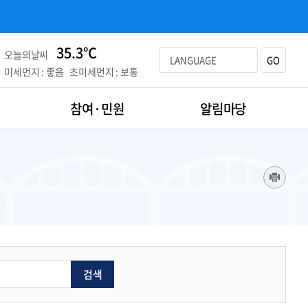
35.3℃
오늘의날씨
LANGUAGE
GO
미세먼지 : 좋음
초미세먼지 : 보통
참여·민원
알림마당
검색