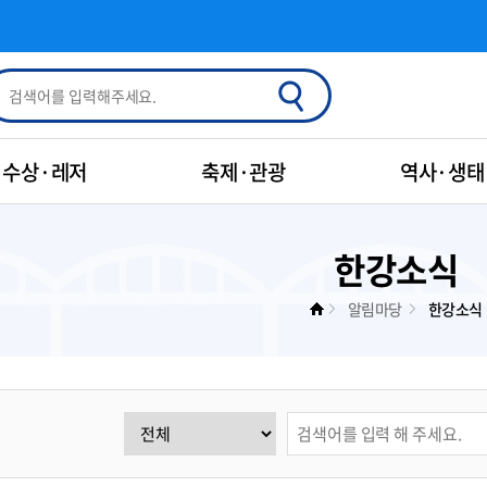
수상·레저
축제·관광
역사·생태
한강소식
알림마당
한강소식