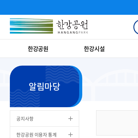
한강공원
한강시설
알림마당
공지사항
한강공원 이용자 통계