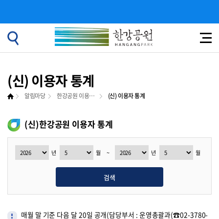
(신) 이용자 통계
알림마당
한강공원 이용자 통계
(신) 이용자 통계
(신)한강공원 이용자 통계
년
월
~
년
월
검색
매월 말 기준 다음 달 20일 공개(담당부서 : 운영총괄과(☎02-3780-