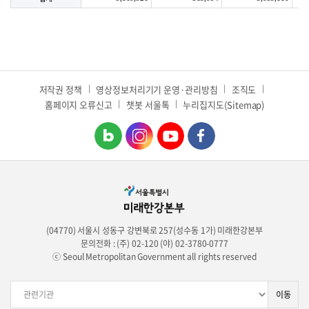
저작권 정책
영상정보처리기기 운영·관리방침
조직도
홈페이지 오류신고
챗봇 서울톡
누리집지도(Sitemap)
(04770) 서울시 성동구 강변북로 257(성수동 1가) 미래한강본부
문의전화 : (주) 02-120 (야) 02-3780-0777
ⓒ Seoul Metropolitan Government all rights reserved
이동