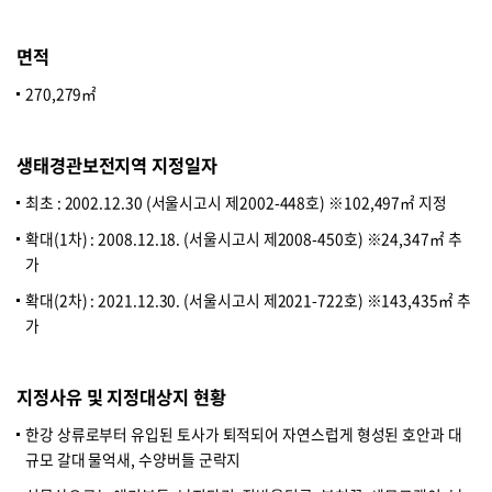
면적
270,279㎡
생태경관보전지역 지정일자
최초 : 2002.12.30 (서울시고시 제2002-448호) ※102,497㎡ 지정
확대(1차) : 2008.12.18. (서울시고시 제2008-450호) ※24,347㎡ 추
가
확대(2차) : 2021.12.30. (서울시고시 제2021-722호) ※143,435㎡ 추
가
지정사유 및 지정대상지 현황
한강 상류로부터 유입된 토사가 퇴적되어 자연스럽게 형성된 호안과 대
규모 갈대 물억새, 수양버들 군락지