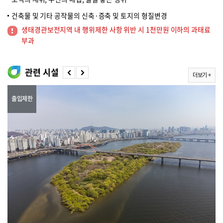
건축물 및 기타 공작물의 신축·증축 및 토지의 형질변경
생태경관보전지역 내 행위제한 사항 위반 시 1천만원 이하의 과태료
부과
관련 시설
더보기 +
출입제한