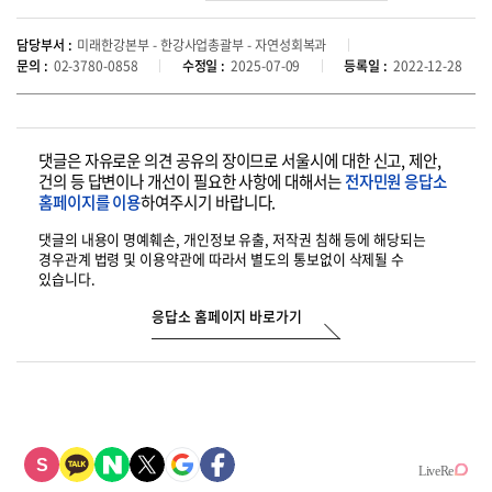
담당부서 :
미래한강본부 - 한강사업총괄부 - 자연성회복과
문의 :
02-3780-0858
수정일 :
2025-07-09
등록일 :
2022-12-28
댓글은 자유로운 의견 공유의 장이므로 서울시에 대한 신고, 제안,
건의 등
답변이나 개선이 필요한 사항에 대해서는
전자민원 응답소
홈페이지를 이용
하여
주시기 바랍니다.
댓글의 내용이 명예훼손, 개인정보 유출, 저작권 침해 등에 해당되는
경우
관계 법령 및 이용약관에 따라서 별도의 통보없이 삭제될 수
있습니다.
응답소 홈페이지 바로가기