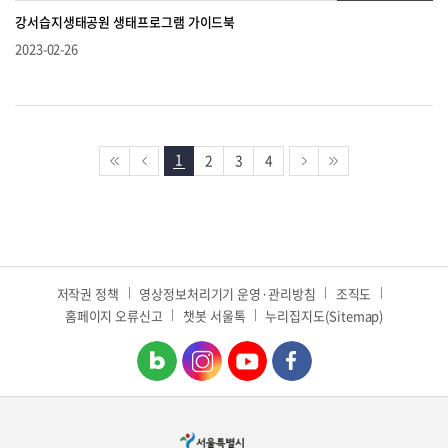
강서습지생태공원 생태프로그램 가이드북
2023-02-26
1
2
3
4
저작권 정책
영상정보처리기기 운영·관리방침
조직도
홈페이지 오류신고
챗봇 서울톡
누리집지도(Sitemap)