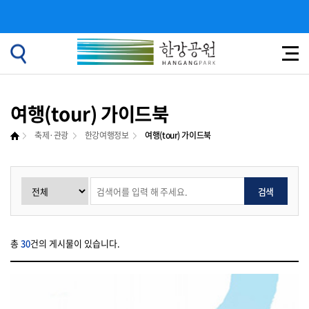
여행(tour) 가이드북
축제·관광
한강여행정보
여행(tour) 가이드북
검색
총
30
건의 게시물이 있습니다.