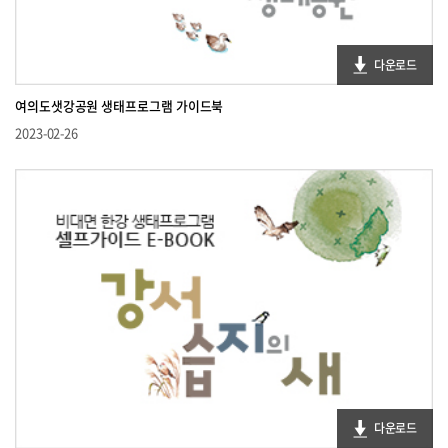
다운로드
여의도샛강공원 생태프로그램 가이드북
2023-02-26
다운로드