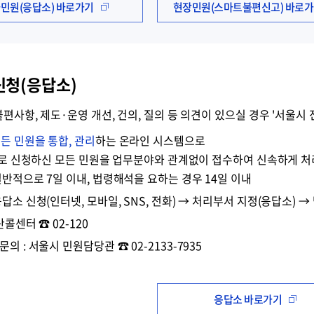
민원(응답소) 바로가기
현장민원(스마트불편신고) 바로
신청(응답소)
불편사항, 제도·운영 개선, 건의, 질의 등 의견이 있으실 경우 '서울
든 민원을 통합, 관리
하는 온라인 시스템으로
전화로 신청하신 모든 민원을 업무분야와 관계없이 접수하여 신속하게 처
일반적으로 7일 이내, 법령해석을 요하는 경우 14일 이내
답소 신청(인터넷, 모바일, SNS, 전화) → 처리부서 지정(응답소) 
산콜센터 ☎ 02-120
의 : 서울시 민원담당관 ☎ 02-2133-7935
응답소 바로가기