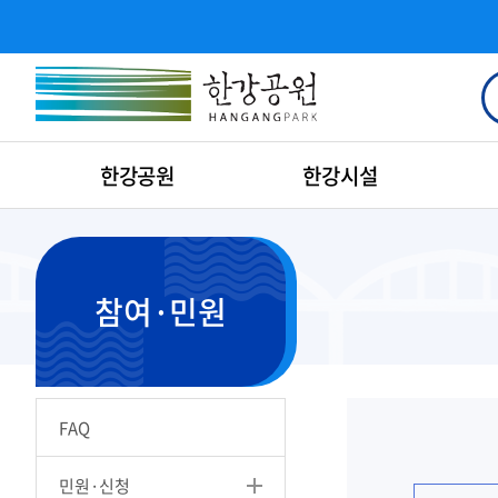
한강공원
한강시설
참여·민원
FAQ
민원·신청