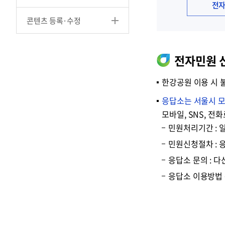
전자
콘텐츠 등록·수정
전자민원 
한강공원 이용 시 
응답소는 서울시 모
모바일, SNS, 
민원처리기간 : 
민원신청절차 : 응
응답소 문의 : 다
응답소 이용방법 문