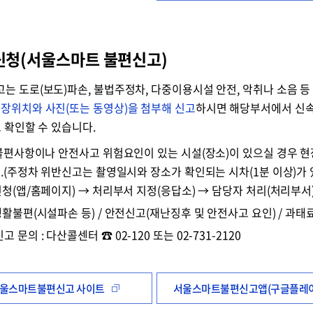
신청(서울스마트 불편신고)
 도로(보도)파손, 불법주정차, 다중이용시설 안전, 악취나 소음 
장위치와 사진(또는 동영상)을 첨부해 신고
하시면 해당부서에서 신
 확인할 수 있습니다.
불편사항이나 안전사고 위험요인이 있는 시설(장소)이 있으실 경우 현장 
.(주정차 위반신고는 촬영일시와 장소가 확인되는 시차(1분 이상)가 있
신청(앱/홈페이지) → 처리부서 지정(응답소) → 담당자 처리(처리부서
생활불편(시설파손 등) / 안전신고(재난징후 및 안전사고 요인) / 과
문의 : 다산콜센터 ☎ 02-120 또는 02-731-2120
울스마트불편신고 사이트
서울스마트불편신고앱(구글플레이