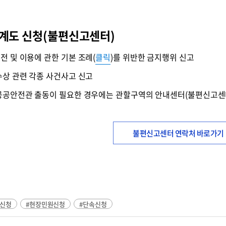
계도 신청(불편신고센터)
전 및 이용에 관한 기본 조례(
클릭
)를 위반한 금지행위 신고
수상 관련 각종 사건사고 신고
공공안전관 출동이 필요한 경우에는 관할구역의 안내센터(불편신고센
불편신고센터 연락처 바로가기
원신청
#현장민원신청
#단속신청