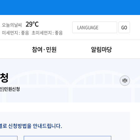
29℃
오늘의날씨
LANGUAGE
GO
미세먼지 : 좋음
초미세먼지 : 좋음
참여·민원
알림마당
신청
인)민원신청
안별로 신청방법을 안내드립니다.