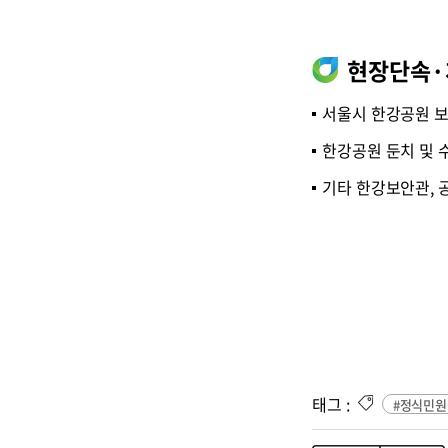
현장단속·
서울시 한강공원 보
한강공원 둔치 및 
기타 한강보안관, 
태그 :
#정식민