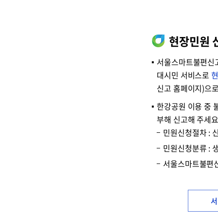
현장민원 
서울스마트불편신고는
대시민 서비스로
현
신고 홈페이지)으로
한강공원 이용 중 
부해 신고해 주세요
민원신청절차 : 
민원신청분류 : 
서울스마트불편신고 
서