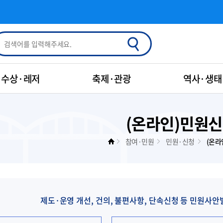
수상·레저
축제·관광
역사·생태
(온라인)민원
참여·민원
민원·신청
(온라
제도·운영 개선, 건의, 불편사항, 단속신청 등 민원사