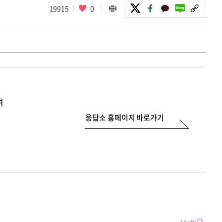
19915
0
여
응답소 홈페이지 바로가기