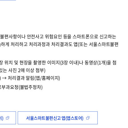
등 불편사항이나 안전사고 위험요인 등을 스마트폰으로 신고하는
속하게 처리하고 처리과정과 처리결과도 앱(또는 서울스마트불편
위치 및 현장을 촬영한 이미지(3장 이내)나 동영상(1개)을 첨
는 사진 2매 이상 첨부)
) → 처리결과 알림(앱/홈페이지)
태료부과요청(불법주정차)
)
서울스마트불편신고 앱(앱스토어)