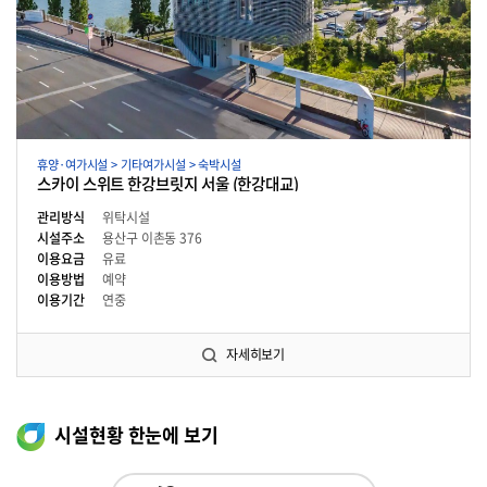
휴양·여가시설 > 기타여가시설 > 숙박시설
스카이 스위트 한강브릿지 서울 (한강대교)
관리방식
위탁시설
시설주소
용산구 이촌동 376
이용요금
유료
이용방법
예약
이용기간
연중
자세히보기
시설현황 한눈에 보기