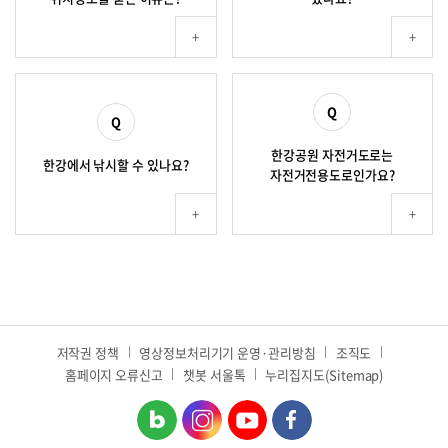
한강공원 자전거도로는
한강에서 낚시할 수 있나요?
자전거전용도로인가요?
저작권 정책
영상정보처리기기 운영·관리방침
조직도
홈페이지 오류신고
챗봇 서울톡
누리집지도(Sitemap)