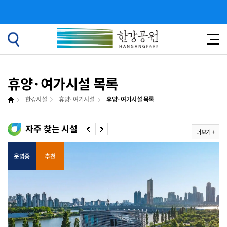
휴양·여가시설 목록
한강시설
휴양·여가시설
휴양·여가시설 목록
자주 찾는 시설
더보기 +
운영중
추천