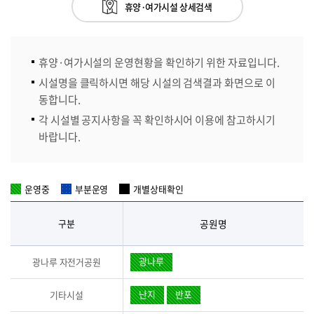
휴양·여가시설 상세검색
휴양·여가시설의 운영현황을 확인하기 위한 자료입니다.
시설명을 클릭하시면 해당 시설의 검색결과 화면으로 이
동합니다.
각 시설별 공지사항을 꼭 확인하시어 이용에 참고하시기
바랍니다.
운영중
부분운영
개별상태확인
구분
공원명
광나루
광나루 자전거공원
난지
반포
기타시설