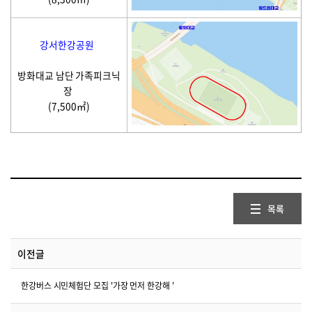
강서한강공원
방화대교 남단 가족피크닉
장
(7,500㎡)
목록
이전글
한강버스 시민체험단 모집 '가장 먼저 한강해 '