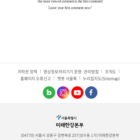
저작권 정책
영상정보처리기기 운영·관리방침
조직도
홈페이지 오류신고
챗봇 서울톡
누리집지도(Sitemap)
(04770) 서울시 성동구 강변북로 257(성수동 1가) 미래한강본부