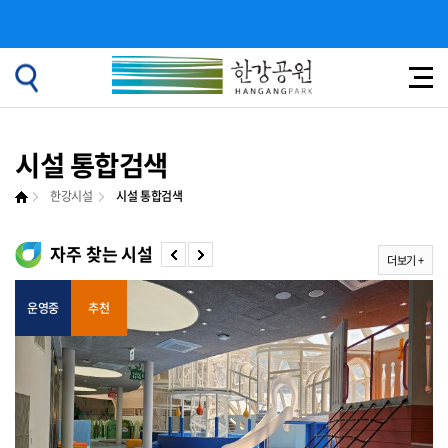
시설 통합검색
한강시설
시설 통합검색
자주 찾는 시설
더보기 +
운영중
추천