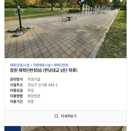
체육(운동)시설 > 직영체육시설 > 체력단련장
잠원 체력단련장06 (한남대교 남단 하류)
관리방식
직영시설
시설주소
강남구 신사동 488-1
이용요금
무료
이용방법
현장방문
이용기간
연중
자세히보기