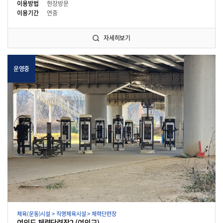
이용방법
현장방문
이용기간
연중
자세히보기
운영중
체육(운동)시설 > 직영체육시설 > 체력단련장
여의도 체력단련장2 (여의교)