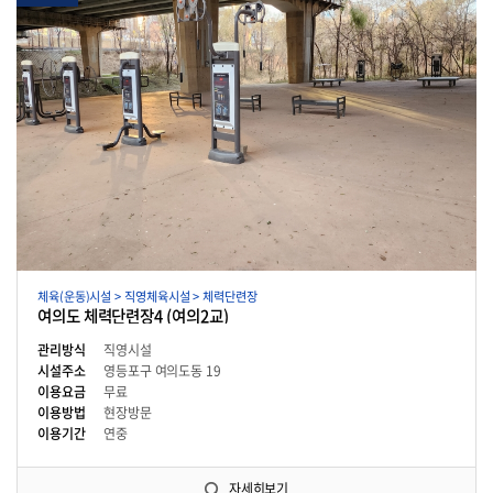
체육(운동)시설 > 직영체육시설 > 체력단련장
여의도 체력단련장4 (여의2교)
관리방식
직영시설
시설주소
영등포구 여의도동 19
이용요금
무료
이용방법
현장방문
이용기간
연중
자세히보기