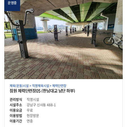
운영중
체육(운동)시설 > 직영체육시설 > 체력단련장
잠원 체력단련장05 (한남대교 남단 하부)
관리방식
직영시설
시설주소
강남구 신사동 488-1
이용요금
무료
이용방법
현장방문
이용기간
연중