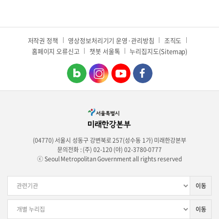
저작권 정책
영상정보처리기기 운영·관리방침
조직도
홈페이지 오류신고
챗봇 서울톡
누리집지도(Sitemap)
(04770) 서울시 성동구 강변북로 257(성수동 1가) 미래한강본부
문의전화 : (주) 02-120 (야) 02-3780-0777
ⓒ Seoul Metropolitan Government all rights reserved
이동
이동