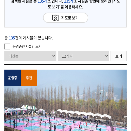
검색된 시설은 총
135개
소 입니다.
135개
소 시설을 한번에 보려면 [지도
로 보기]를 이용하세요.
지도로 보기
총
135
건의 게시물이 있습니다.
운영중인 시설만 보기
보기
운영중
추천