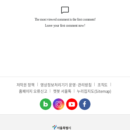
저작권 정책
영상정보처리기기 운영·관리방침
조직도
홈페이지 오류신고
챗봇 서울톡
누리집지도(Sitemap)