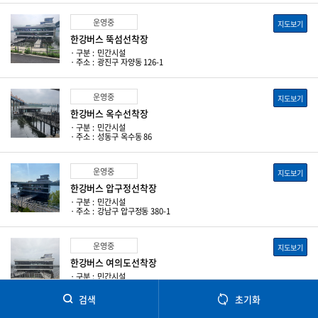
운영중
지도보기
한강버스 뚝섬선착장
· 구분 :
민간시설
· 주소 :
광진구 자양동 126-1
운영중
지도보기
한강버스 옥수선착장
· 구분 :
민간시설
· 주소 :
성동구 옥수동 86
운영중
지도보기
한강버스 압구정선착장
· 구분 :
민간시설
· 주소 :
강남구 압구정동 380-1
운영중
지도보기
한강버스 여의도선착장
250m
· 구분 :
민간시설
· 주소 :
영등포구 여의도동 85-1
검색
초기화